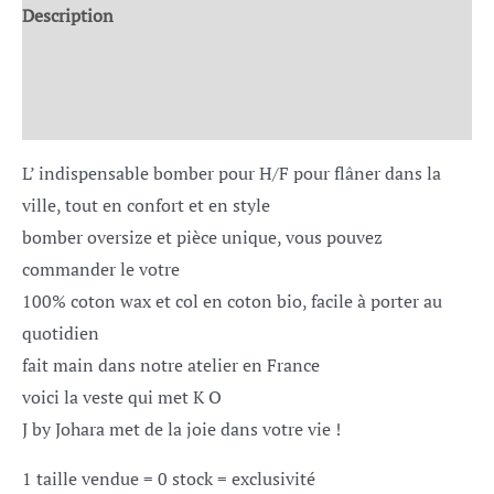
Description
Informations complémentaires
Avis (0)
L’ indispensable bomber pour H/F pour flâner dans la
ville, tout en confort et en style
bomber oversize et pièce unique, vous pouvez
commander le votre
100% coton wax et col en coton bio, facile à porter au
quotidien
fait main dans notre atelier en France
voici la veste qui met K O
J by Johara met de la joie dans votre vie !
1 taille vendue = 0 stock = exclusivité