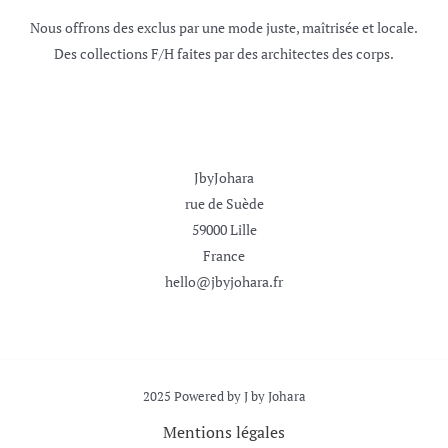
Nous offrons des exclus par une mode juste, maîtrisée et locale.
Des collections F/H faites par des architectes des corps.
Nous contacter
JbyJohara
rue de Suède
59000 Lille
France
hello@jbyjohara.fr
2025 Powered by J by Johara
Mentions légales