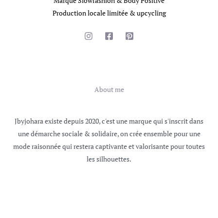
Marque Slowfashion & Body Positive
Production locale limitée & upcycling
Information
About me
Jbyjohara existe depuis 2020, c'est une marque qui s'inscrit dans
une démarche sociale & solidaire, on crée ensemble pour une
mode raisonnée qui restera captivante et valorisante pour toutes
les silhouettes.
Discover