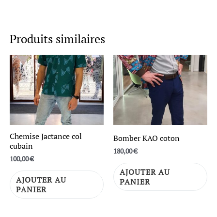
Produits similaires
Chemise Jactance col
Bomber KAO coton
cubain
180,00
€
100,00
€
AJOUTER AU
AJOUTER AU
PANIER
PANIER