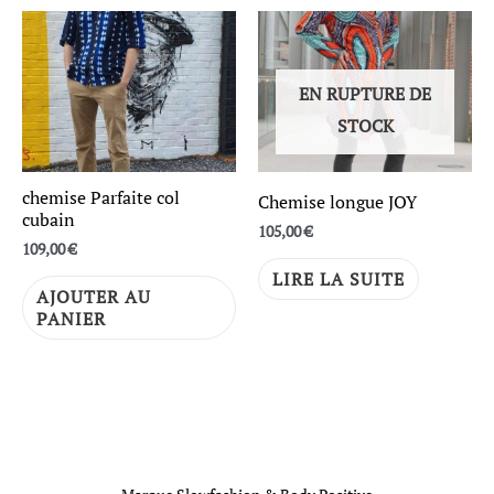
EN RUPTURE DE
STOCK
chemise Parfaite col
Chemise longue JOY
cubain
105,00
€
109,00
€
LIRE LA SUITE
AJOUTER AU
PANIER