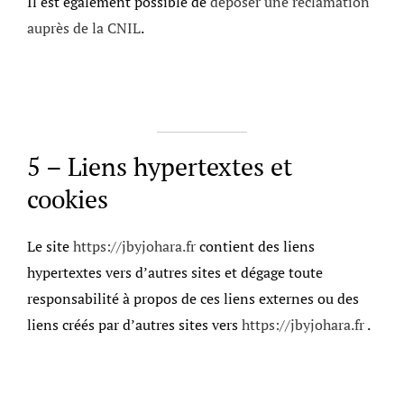
Il est également possible de
déposer une réclamation
auprès de la CNIL
.
5 – Liens hypertextes et
cookies
Le site
https://jbyjohara.fr
contient des liens
hypertextes vers d’autres sites et dégage toute
responsabilité à propos de ces liens externes ou des
liens créés par d’autres sites vers
https://jbyjohara.fr
.