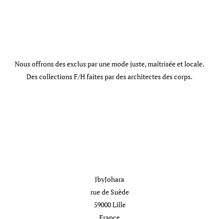
Discover
Nous offrons des exclus par une mode juste, maîtrisée et locale.
Des collections F/H faites par des architectes des corps.
Nous contacter
JbyJohara
rue de Suède
59000 Lille
France